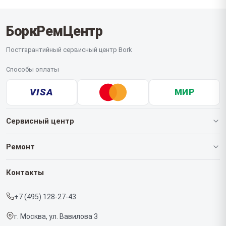
БоркРемЦентр
Постгарантийный сервисный центр Bork
Способы оплаты
VISA
МИР
Сервисный центр
О нашем сервисе
Ремонт
Гарантия
Роботов-пылесосов
Контакты
Прайс-лист
Кофемашин
+7 (495) 128-27-43
Срочный ремонт
Массажных кресел
г. Москва, ул. Вавилова 3
Доставка и способы оплаты