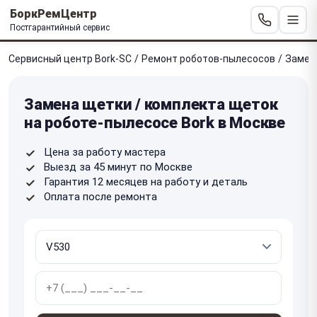
БоркРемЦентр
Постгарантийный сервис
Сервисный центр Bork-SC
/
Ремонт роботов-пылесосов
/
Замен
Замена щетки / комплекта щеток
на роботе-пылесосе Bork в Москве
Цена за работу мастера
Выезд за 45 минут по Москве
Гарантия 12 месяцев на работу и деталь
Оплата после ремонта