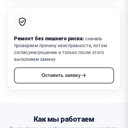
Ремонт без лишнего риска:
сначала
проверяем причину неисправности, потом
согласуем решение и только после этого
выполняем замену.
Оставить заявку
Как мы работаем