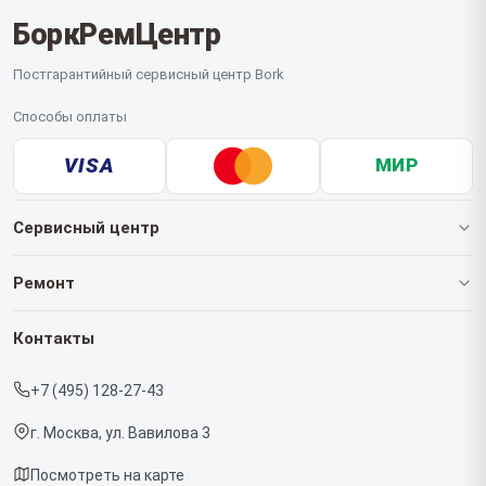
БоркРемЦентр
Постгарантийный сервисный центр Bork
Способы оплаты
VISA
МИР
Сервисный центр
О нашем сервисе
Ремонт
Гарантия
Роботов-пылесосов
Контакты
Прайс-лист
Кофемашин
+7 (495) 128-27-43
Срочный ремонт
Массажных кресел
г. Москва, ул. Вавилова 3
Доставка и способы оплаты
Вертикальных пылесосов
Посмотреть на карте