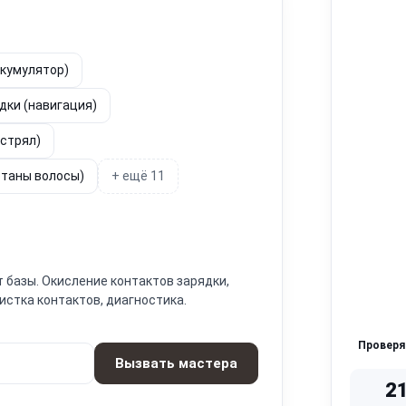
ккумулятор)
ядки (навигация)
астрял)
отаны волосы)
+ ещё 11
т базы. Окисление контактов зарядки,
истка контактов, диагностика.
Провер
Вызвать мастера
2