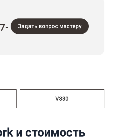
7-
Задать вопрос мастеру
V830
rk и стоимость