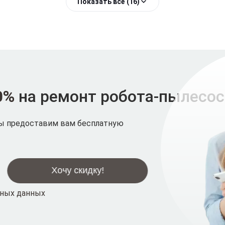
Показать всё (16)
0%
на ремонт робота-пылесос
мы предоставим вам бесплатную
ьных данных