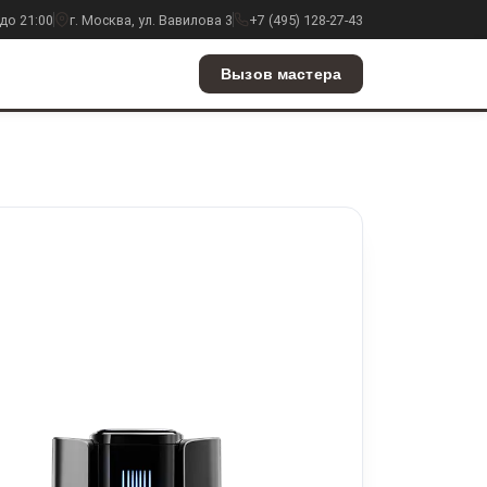
до 21:00
г. Москва, ул. Вавилова 3
+7 (495) 128-27-43
Вызов мастера