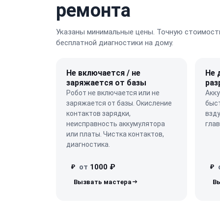
ремонта
Указаны минимальные цены. Точную стоимость
бесплатной диагностики на дому.
Не включается / не
Не 
заряжается от базы
раз
Робот не включается или не
Акку
заряжается от базы. Окисление
быс
контактов зарядки,
взду
неисправность аккумулятора
глав
или платы. Чистка контактов,
диагностика.
от
1000 ₽
₽
₽