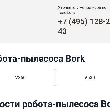
Уточните у менеджера по
телефону
+7 (495) 128-2
43
бота-пылесоса Bork
V850
V530
ости робота-пылесоса Bo