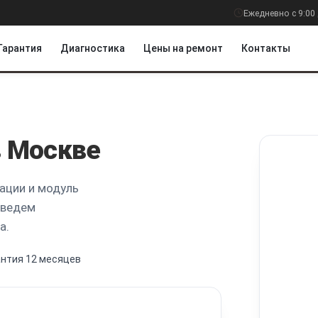
Ежедневно с 9:00 
Гарантия
Диагностика
Цены на ремонт
Контакты
 Москве
ации и модуль
оведем
а.
антия 12 месяцев