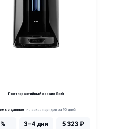
Постгарантийный сервис Bork
из заказ-нарядов за 90 дней
яемые данные
1%
3–4 дня
5 323 ₽