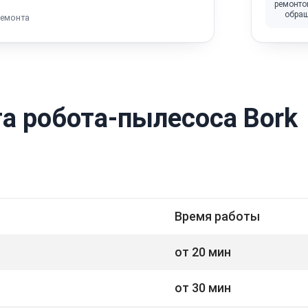
ремонто
обра
ремонта
а робота-пылесоса Bork
Время работы
от 20 мин
от 30 мин