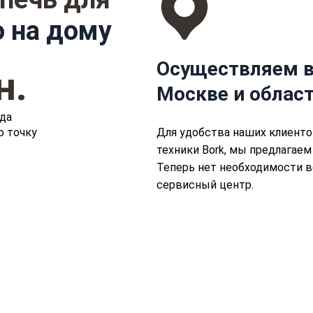
 на дому
Осуществляем в
н.
Москве и облас
да
ю точку
Для удобства наших клиенто
техники Bork, мы предлагаем
Теперь нет необходимости в
сервисный центр.