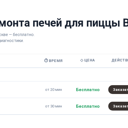
монта печей для пиццы 
скве — бесплатно.
иагностики.
◇ ЦЕНА
ДЕЙСТВ
⏱ ВРЕМЯ
Бесплатно
от 20 мин
Заказа
Бесплатно
от 30 мин
Заказа