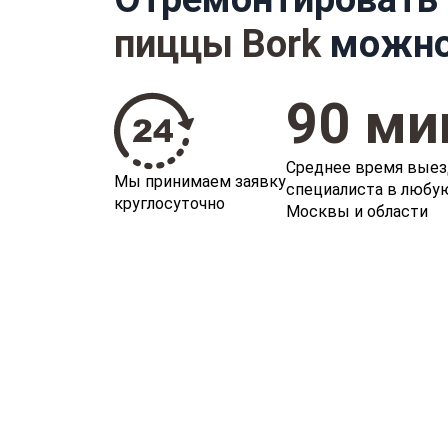
пиццы Bork
можно
90 ми
Среднее время выез
Мы принимаем заявку
специалиста в любу
круглосуточно
Москвы и области