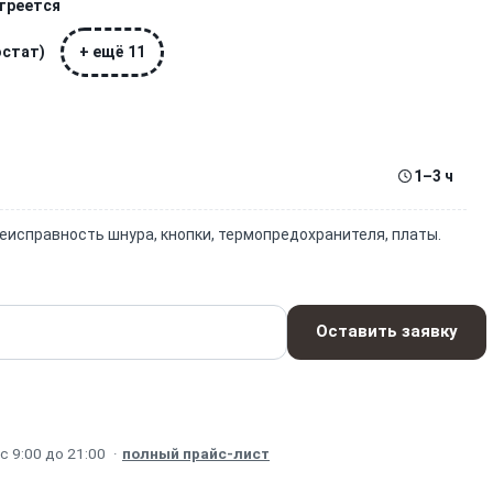
 греется
остат)
+ ещё 11
1–3 ч
Неисправность шнура, кнопки, термопредохранителя, платы.
Оставить заявку
 9:00 до 21:00
·
полный прайс-лист