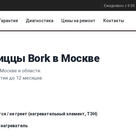
Ежедневно с 9:00 
Гарантия
Диагностика
Цены на ремонт
Контакты
иццы Bork в Москве
Москве и области.
нтия до 12 месяцев.
тся / не греет (нагревательный элемент, ТЭН)
 нагреватель