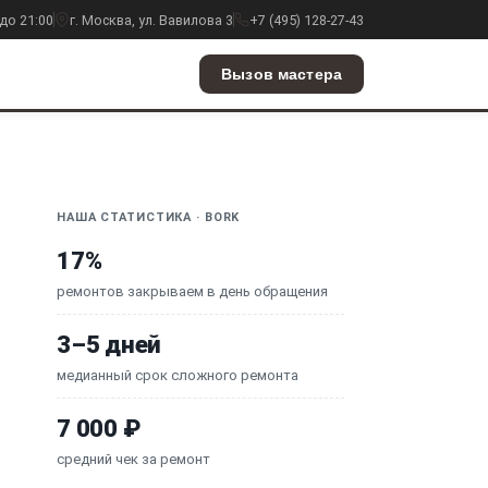
до 21:00
г. Москва, ул. Вавилова 3
+7 (495) 128-27-43
Вызов мастера
НАША СТАТИСТИКА · BORK
17%
ремонтов закрываем в день обращения
3–5 дней
медианный срок сложного ремонта
7 000 ₽
средний чек за ремонт