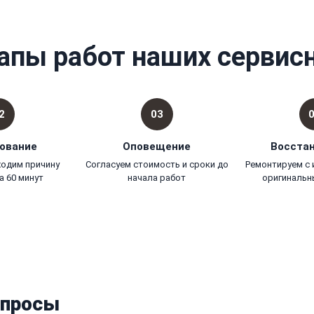
апы работ наших сервис
2
03
ование
Оповещение
Восста
ходим причину
Согласуем стоимость и сроки до
Ремонтируем с
а 60 минут
начала работ
оригинальн
опросы