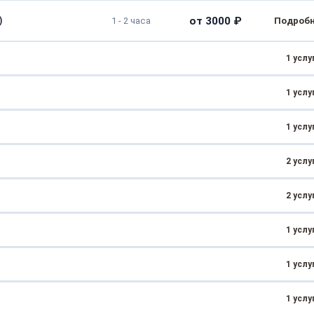
от 3000 ₽
)
1 - 2 часа
1 услу
1 услу
от 4000 ₽
2 - 3 часа
1 услу
от 1500 ₽
от 30 минут
2 услу
от 2000 ₽
от 1 часа
2 услу
от 3500 ₽
1 - 2 часа
1 услу
от 5000 ₽
от 1 часа
от 2000 ₽
 воздуха
от 30 минут
1 услу
от 4000 ₽
от 2 часов
от 2500 ₽
я дверцы
от 1 часа
1 услу
от 1500 ₽
от 30 минут