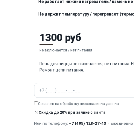
Не работает нижний нагреватель / камень не
Не держит температуру / перегревает (терм
1300 руб
не включается / нет питания
Печь для пиццы не включается, нет питания. 
Ремонт цепи питания.
Телефон
Согласен на обработку
персональных данных
Скидка до 20% при заявке с сайта
Или по телефону:
+7 (495) 128-27-43
·
Ежедневно с