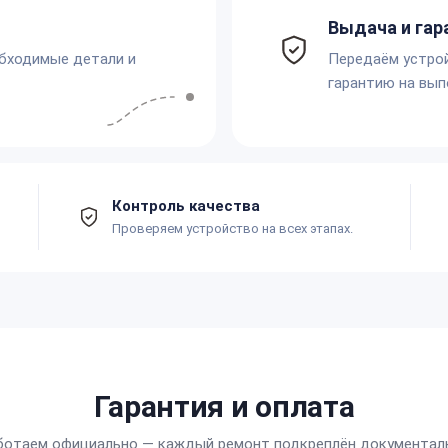
Выдача и гар
обходимые детали и
Передаём устро
гарантию на вып
Контроль качества
Проверяем устройство на всех этапах.
Гарантия и оплата
ботаем официально — каждый ремонт подкреплён документал