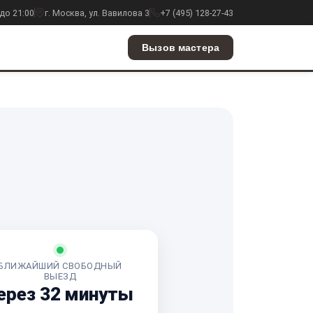
до 21:00
г. Москва, ул. Вавилова 3
+7 (495) 128-27-43
Вызов мастера
БЛИЖАЙШИЙ СВОБОДНЫЙ
ВЫЕЗД
ерез 32 минуты