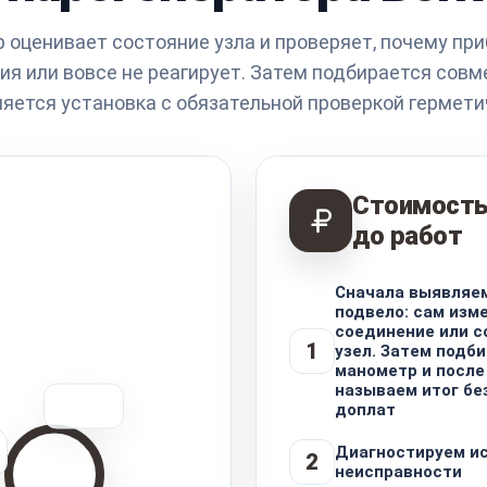
 оценивает состояние узла и проверяет, почему пр
ия или вовсе не реагирует. Затем подбирается совм
яется установка с обязательной проверкой гермети
Стоимость
до работ
Сначала выявляем
подвело: сам изм
соединение или 
1
узел. Затем подб
манометр и после
называем итог бе
доплат
Диагностируем и
2
неисправности