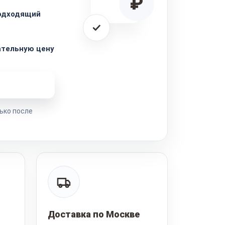
₽
одходящий
ательную цену
ремонта
ько после
Доставка по Москве