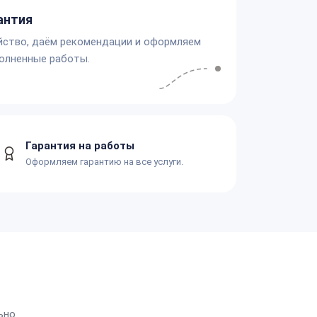
антия
йство, даём рекомендации и оформляем
олненные работы.
Гарантия на работы
Оформляем гарантию на все услуги.
ьно