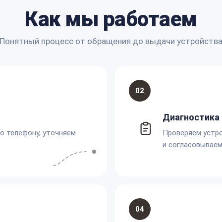
Как мы работаем
Понятный процесс от обращения до выдачи устройств
02
Диагностика 
по телефону, уточняем
Проверяем устро
и согласовываем
04