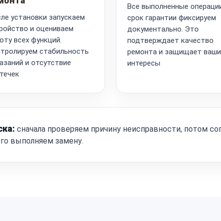
монта
Все выполненные операци
ле установки запускаем
срок гарантии фиксируем
ройство и оцениваем
документально. Это
оту всех функций.
подтверждает качество
тролируем стабильность
ремонта и защищает ваши
азаний и отсутствие
интересы
течек
ска:
сначала проверяем причину неисправности, потом со
ого выполняем замену.