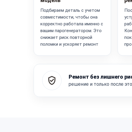
модель
ре
Подбираем деталь с учетом
Пос
совместимости, чтобы она
уст
корректно работала именно с
раб
вашим парогенератором. Это
Кон
снижает риск повторной
пок
поломки и ускоряет ремонт
про
Ремонт без лишнего ри
решение и только после эт