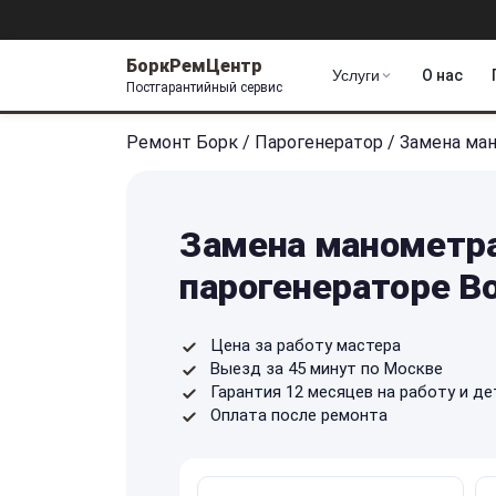
БоркРемЦентр
Услуги
О нас
Постгарантийный сервис
Ремонт Борк
/
Парогенератор
/
Замена ма
Замена манометра
парогенераторе Bo
Цена за работу мастера
Выезд за 45 минут по Москве
Гарантия 12 месяцев на работу и де
Оплата после ремонта