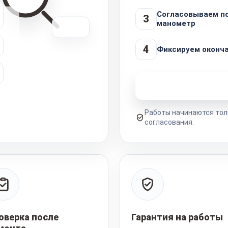
Согласовываем п
3
манометр
4
Фиксируем оконч
Узнать стоимость 
Работы начинаются тол
согласования.
оверка после
Гарантия на работы