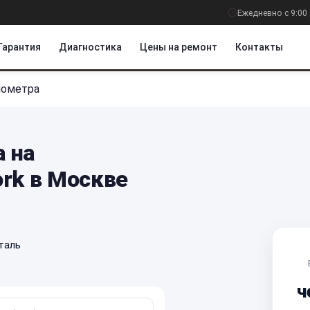
Ежедневно с 9:00 
Гарантия
Диагностика
Цены на ремонт
Контакты
нометра
 на
rk в Москве
таль
ч