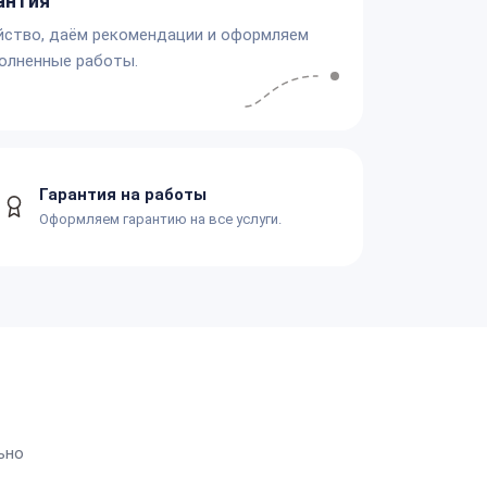
антия
йство, даём рекомендации и оформляем
олненные работы.
Гарантия на работы
Оформляем гарантию на все услуги.
ьно