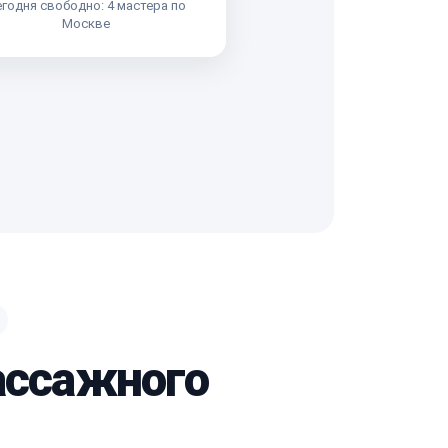
годня свободно: 4 мастера по
Москве
ассажного