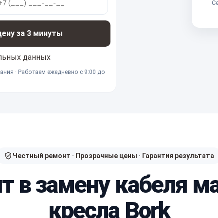
Се
ну за 3 минуты
льных данных
ания · Работаем ежедневно с 9:00 до
Честный ремонт · Прозрачные цены · Гарантия результата
ит в замену кабеля м
кресла Bork