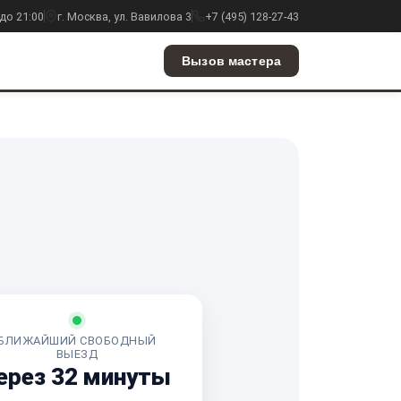
до 21:00
г. Москва, ул. Вавилова 3
+7 (495) 128-27-43
Вызов мастера
БЛИЖАЙШИЙ СВОБОДНЫЙ
ВЫЕЗД
ерез 32 минуты