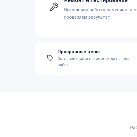
Ремонт и тестирование
Выполняем работу, заменяем не
проверяем результат.
Прозрачные цены
Согласовываем стоимость до начала
работ.
Ра