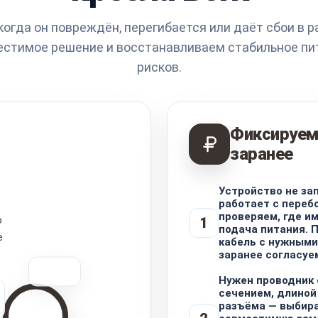
когда он повреждён, перегибается или даёт сбои в р
стимое решение и восстанавливаем стабильное пи
рисков.
Фиксируем
заранее
Устройство не за
работает с переб
проверяем, где и
о
1
подача питания. 
е
кабель с нужными
заранее согласуе
Нужен проводник
сечением, длиной
разъёма — выбир