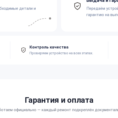
Выдача и гар
обходимые детали и
Передаём устро
гарантию на вып
Контроль качества
Проверяем устройство на всех этапах.
Гарантия и оплата
ботаем официально — каждый ремонт подкреплён документал