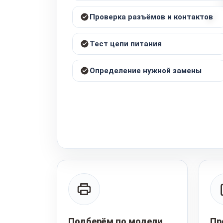
Проверка разъёмов и контактов
Тест цепи питания
Определение нужной замены
Подберём по модели
Пр