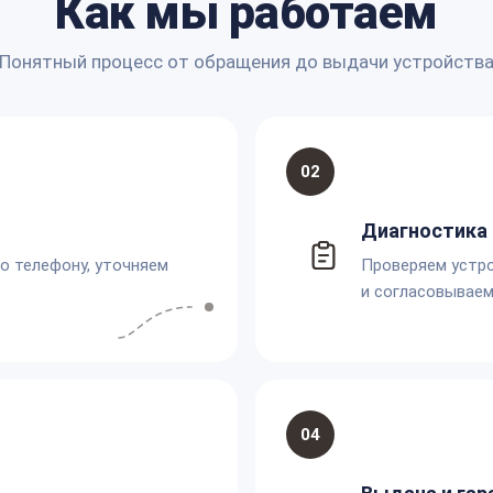
Как мы работаем
Понятный процесс от обращения до выдачи устройств
02
Диагностика 
по телефону, уточняем
Проверяем устро
и согласовываем
04