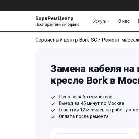
БоркРемЦентр
Услуги
О нас
Постгарантийный сервис
Сервисный центр Bork-SC
/
Ремонт массаж
Замена кабеля на
кресле Bork в Мос
Цена за работу мастера
Выезд за 45 минут по Москве
Гарантия 12 месяцев на работу и де
Оплата после ремонта