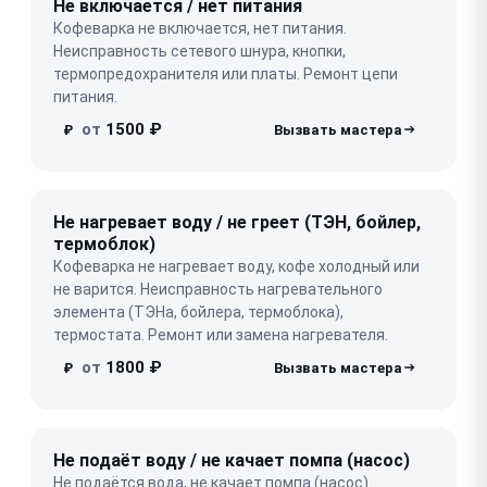
Не включается / нет питания
Кофеварка не включается, нет питания.
Неисправность сетевого шнура, кнопки,
термопредохранителя или платы. Ремонт цепи
питания.
от
1500 ₽
₽
Не нагревает воду / не греет (ТЭН, бойлер,
термоблок)
Кофеварка не нагревает воду, кофе холодный или
не варится. Неисправность нагревательного
элемента (ТЭНа, бойлера, термоблока),
термостата. Ремонт или замена нагревателя.
от
1800 ₽
₽
Не подаёт воду / не качает помпа (насос)
Не подаётся вода, не качает помпа (насос).