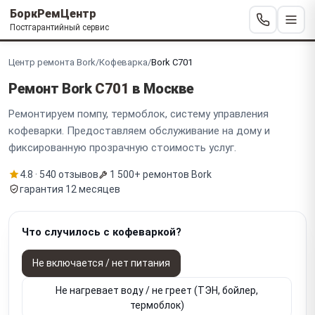
БоркРемЦентр
Постгарантийный сервис
Центр ремонта Bork
/
Кофеварка
/
Bork C701
Ремонт Bork
C701
в Москве
Ремонтируем помпу, термоблок, систему управления
кофеварки. Предоставляем обслуживание на дому и
фиксированную прозрачную стоимость услуг.
4.8 · 540 отзывов
1 500+ ремонтов Bork
гарантия 12 месяцев
Что случилось с кофеваркой?
Не включается / нет питания
Не нагревает воду / не греет (ТЭН, бойлер,
термоблок)