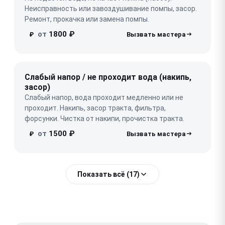
Неисправность или завоздушивание помпы, засор.
Ремонт, прокачка или замена помпы.
от
1800 ₽
₽
Слабый напор / не проходит вода (накипь,
засор)
Слабый напор, вода проходит медленно или не
проходит. Накипь, засор тракта, фильтра,
форсунки. Чистка от накипи, прочистка тракта.
от
1500 ₽
₽
Показать всё (17)