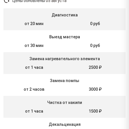
Цены обновлены
05 августа
Диагностика
от 20 мин
0 руб
Выезд мастера
от 30 мин
0 руб
Замена нагревательного элемента
от 1 часа
2500 ₽
Замена помпы
от 2 часов
3000 ₽
Чистка от накипи
от 1 часа
1500 ₽
Декальцинация