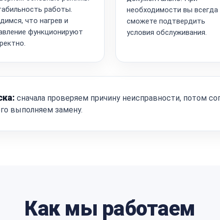
табильность работы.
необходимости вы всегда
димся, что нагрев и
сможете подтвердить
авление функционируют
условия обслуживания.
ректно.
ска:
сначала проверяем причину неисправности, потом со
ого выполняем замену.
Как мы работаем