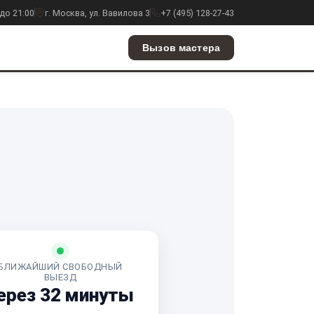
до 21:00
г. Москва, ул. Вавилова 3
+7 (495) 128-27-43
Вызов мастера
БЛИЖАЙШИЙ СВОБОДНЫЙ
ВЫЕЗД
ерез 32 минуты