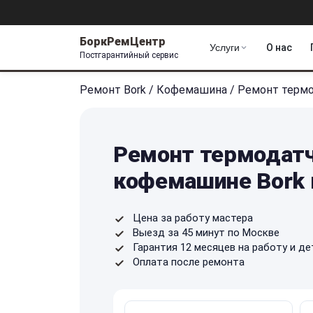
БоркРемЦентр
Услуги
О нас
Постгарантийный сервис
Ремонт Bork
/
Кофемашина
/
Ремонт термо
Ремонт термодатч
кофемашине Bork 
Цена за работу мастера
Выезд за 45 минут по Москве
Гарантия 12 месяцев на работу и де
Оплата после ремонта