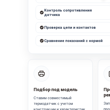
Контроль сопротивления
датчика
Проверка цепи и контактов
Сравнение показаний с нормой
Подбор под модель
Пр
ре
Ставим совместимый
Зап
термодатчик с учетом
про
конструкции и характеристик