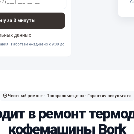
Се
ену за 3 минуты
льных данных
ания · Работаем ежедневно с 9:00 до
Честный ремонт · Прозрачные цены · Гарантия результата
одит в ремонт термо
кофемашины Bork