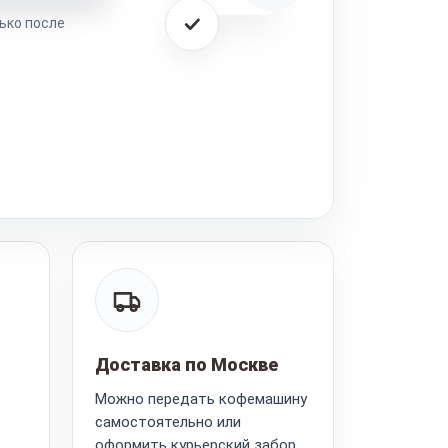
ько после
Доставка по Москве
Можно передать кофемашину
самостоятельно или
оформить курьерский забор.