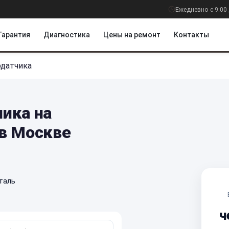
Ежедневно с 9:00 
Гарантия
Диагностика
Цены на ремонт
Контакты
датчика
ика на
в Москве
таль
ч