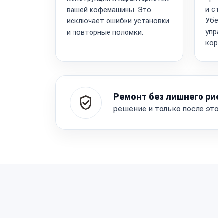
и с
вашей кофемашины. Это
Убе
исключает ошибки установки
упр
и повторные поломки.
кор
Ремонт без лишнего ри
решение и только после эт