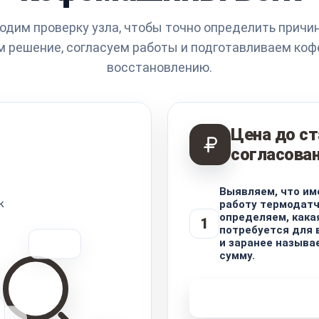
одим проверку узла, чтобы точно определить причин
 решение, согласуем работы и подготавливаем ко
восстановлению.
Цена до с
согласова
Выявляем, что им
к
работу термодатч
определяем, кака
1
потребуется для 
и заранее называ
сумму.
Узнать стоимость 