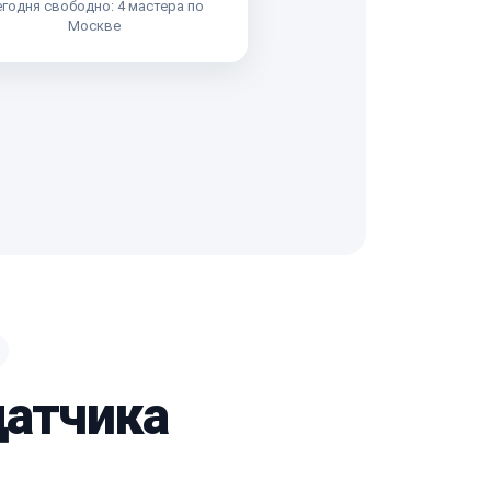
годня свободно: 4 мастера по
Москве
датчика