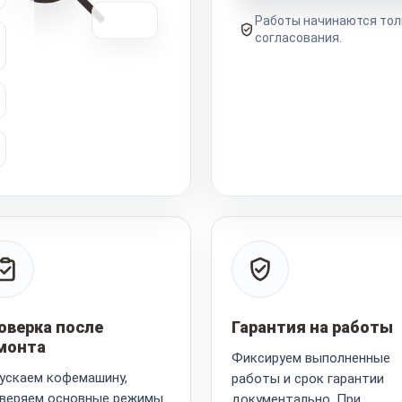
Работы начинаются тол
согласования.
оверка после
Гарантия на работы
монта
Фиксируем выполненные
ускаем кофемашину,
работы и срок гарантии
веряем основные режимы
документально. При