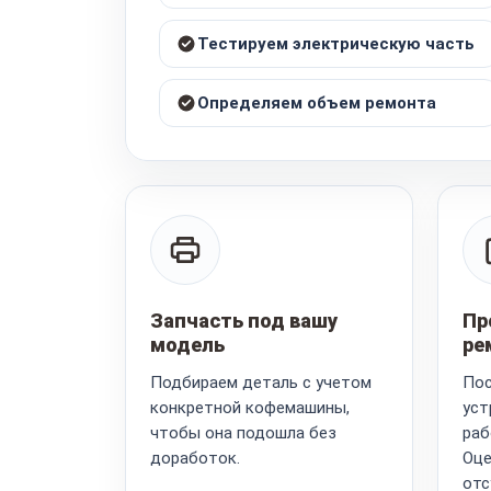
Тестируем электрическую часть
Определяем объем ремонта
Запчасть под вашу
Пр
модель
ре
Подбираем деталь с учетом
Пос
конкретной кофемашины,
уст
чтобы она подошла без
раб
доработок.
Оце
отс