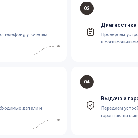
02
Диагностика 
по телефону, уточняем
Проверяем устро
и согласовываем
04
Выдача и гар
обходимые детали и
Передаём устро
гарантию на вып