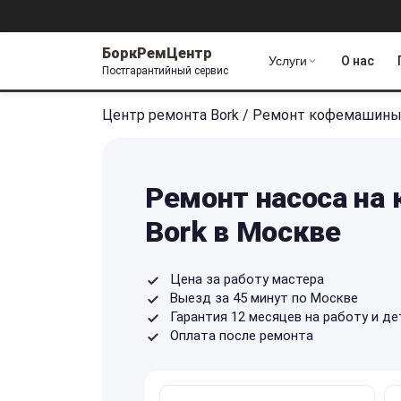
БоркРемЦентр
Услуги
О нас
Постгарантийный сервис
Центр ремонта Bork
/
Ремонт кофемашин
Ремонт насоса на
Bork в Москве
Цена за работу мастера
Выезд за 45 минут по Москве
Гарантия 12 месяцев на работу и де
Оплата после ремонта