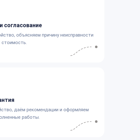
и согласование
йство, объясняем причину неисправности
 стоимость.
антия
йство, даём рекомендации и оформляем
олненные работы.