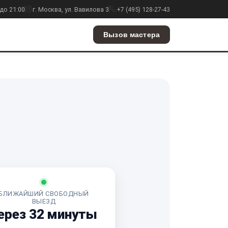
до 21:00
г. Москва, ул. Вавилова 3
+7 (495) 128-27-43
Вызов мастера
БЛИЖАЙШИЙ СВОБОДНЫЙ
ВЫЕЗД
ерез 32 минуты