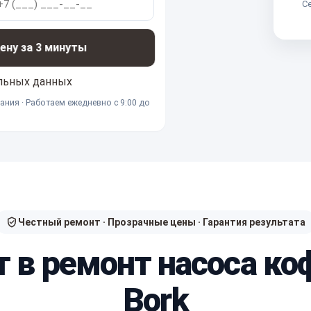
Се
ну за 3 минуты
льных данных
ания · Работаем ежедневно с 9:00 до
Честный ремонт · Прозрачные цены · Гарантия результата
т в ремонт насоса 
Bork