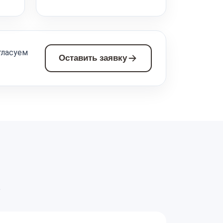
гласуем
Оставить заявку
а