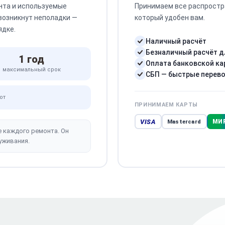
нта и используемые
Принимаем все распростр
 возникнут неполадки —
который удобен вам.
ядке.
Наличный расчёт
Безналичный расчёт д
1 год
Оплата банковской ка
максимальный срок
СБП — быстрые перев
от
ПРИНИМАЕМ КАРТЫ
VISA
МИ
Mastercard
е каждого ремонта. Он
уживания.