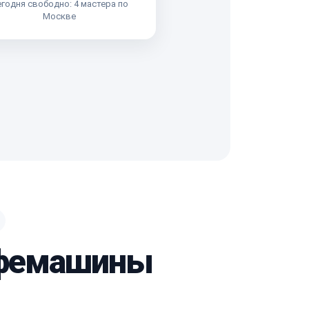
годня свободно: 4 мастера по
Москве
кофемашины