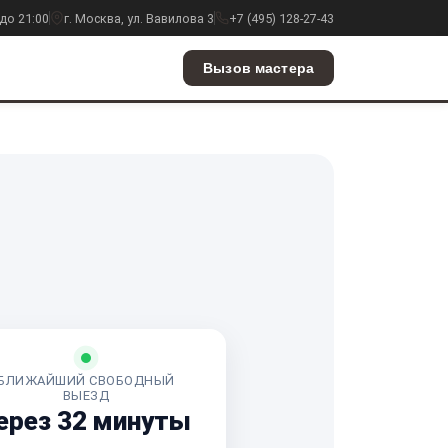
до 21:00
г. Москва, ул. Вавилова 3
+7 (495) 128-27-43
Вызов мастера
БЛИЖАЙШИЙ СВОБОДНЫЙ
ВЫЕЗД
ерез 32 минуты