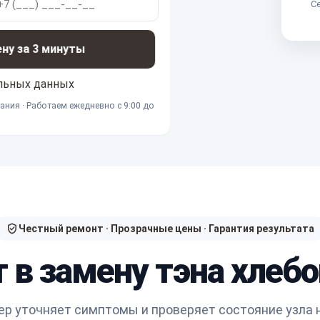
Се
ену за 3 минуты
льных данных
ания · Работаем ежедневно с 9:00 до
Честный ремонт · Прозрачные цены · Гарантия результата
 в замену тэна хлеб
р уточняет симптомы и проверяет состояние узла 