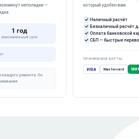
 возникнут неполадки —
который удобен вам.
ядке.
Наличный расчёт
Безналичный расчёт д
1 год
Оплата банковской ка
максимальный срок
СБП — быстрые перев
от
ПРИНИМАЕМ КАРТЫ
VISA
МИ
Mastercard
е каждого ремонта. Он
уживания.