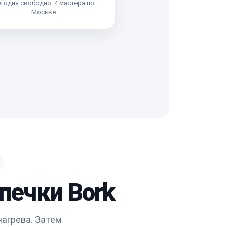
годня свободно: 4 мастера по
Москве
опечки Bork
нагрева. Затем