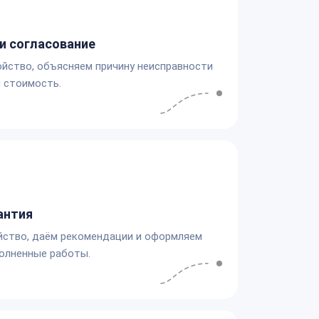
и согласование
йство, объясняем причину неисправности
 стоимость.
антия
йство, даём рекомендации и оформляем
олненные работы.