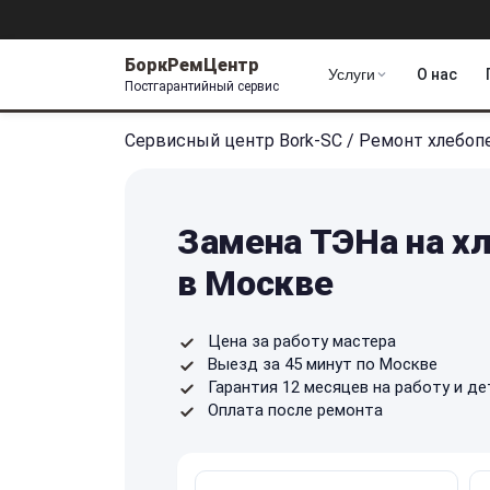
БоркРемЦентр
Услуги
О нас
Постгарантийный сервис
Сервисный центр Bork-SC
/
Ремонт хлебоп
Замена ТЭНа на х
в Москве
Цена за работу мастера
Выезд за 45 минут по Москве
Гарантия 12 месяцев на работу и де
Оплата после ремонта