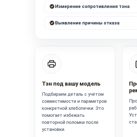
Измерение сопротивления тэна
Выявление причины отказа
Тэн под вашу модель
Пр
ре
Подбираем деталь с учётом
Про
совместимости и параметров
раб
конкретной хлебопечки. Это
Уст
помогает избежать
ста
повторной поломки после
установки.