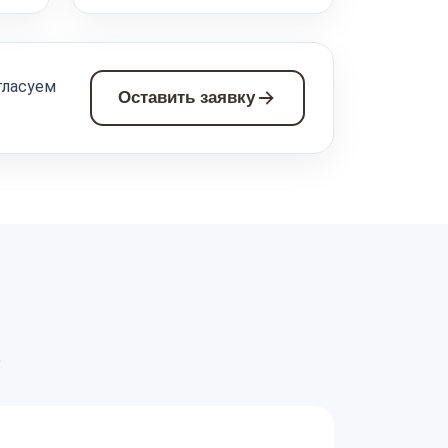
гласуем
Оставить заявку
а