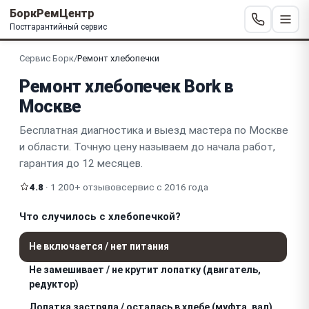
БоркРемЦентр
Постгарантийный сервис
Сервис Борк
/
Ремонт хлебопечки
Ремонт хлебопечек Bork в
Москве
Бесплатная диагностика и выезд мастера по Москве
и области. Точную цену называем до начала работ,
гарантия до 12 месяцев.
4.8
· 1 200+ отзывов
сервис с 2016 года
Что случилось с хлебопечкой?
Не включается / нет питания
Не замешивает / не крутит лопатку (двигатель,
редуктор)
Лопатка застряла / осталась в хлебе (муфта, вал)