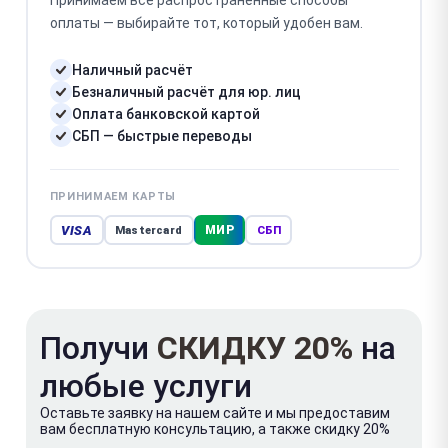
Принимаем все распространённые способы
оплаты — выбирайте тот, который удобен вам.
Наличный расчёт
Безналичный расчёт для юр. лиц
Оплата банковской картой
СБП — быстрые переводы
ПРИНИМАЕМ КАРТЫ
VISA
МИР
Mastercard
СБП
Получи
СКИДКУ 20%
на
любые услуги
Оставьте заявку на нашем сайте и мы предоставим
вам бесплатную консультацию, а также скидку 20%