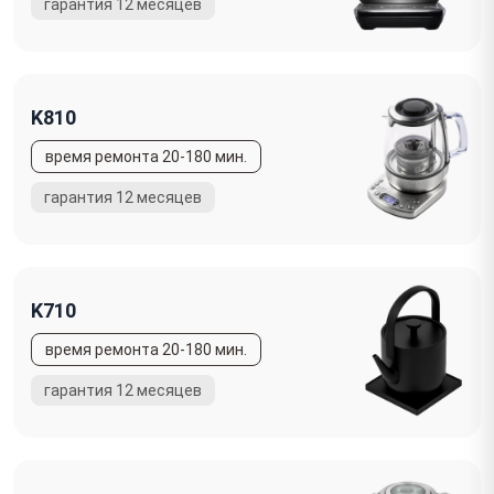
K810
K710