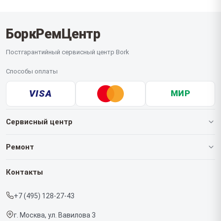
БоркРемЦентр
Постгарантийный сервисный центр Bork
Способы оплаты
VISA
МИР
Сервисный центр
О нашем сервисе
Ремонт
Гарантия
Роботов-пылесосов
Контакты
Прайс-лист
Кофемашин
+7 (495) 128-27-43
Срочный ремонт
Массажных кресел
г. Москва, ул. Вавилова 3
Доставка и способы оплаты