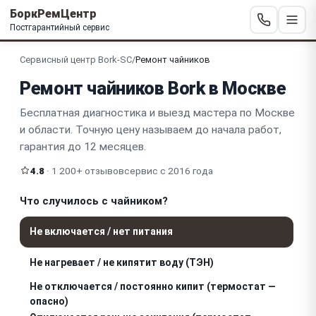
БоркРемЦентр
Постгарантийный сервис
Сервисный центр Bork-SC
/
Ремонт чайников
Ремонт чайников Bork в Москве
Бесплатная диагностика и выезд мастера по Москве
и области. Точную цену называем до начала работ,
гарантия до 12 месяцев.
4.8
· 1 200+ отзывов
сервис с 2016 года
Что случилось с чайником?
Не включается / нет питания
Не нагревает / не кипятит воду (ТЭН)
Не отключается / постоянно кипит (термостат —
опасно)