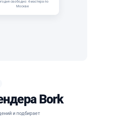
годня свободно: 4 мастера по
Москве
ендера Bork
дений и подбирает