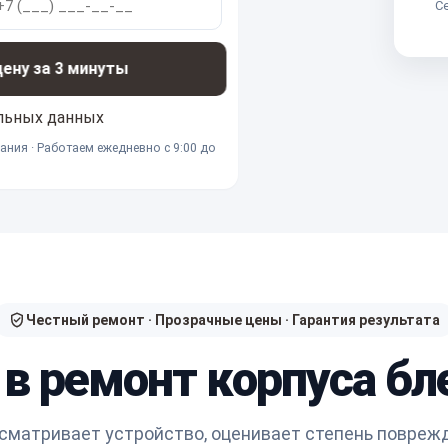
Се
ну за 3 минуты
льных данных
ания · Работаем ежедневно с 9:00 до
Честный ремонт · Прозрачные цены · Гарантия результата
 в ремонт корпуса бл
сматривает устройство, оценивает степень повреж