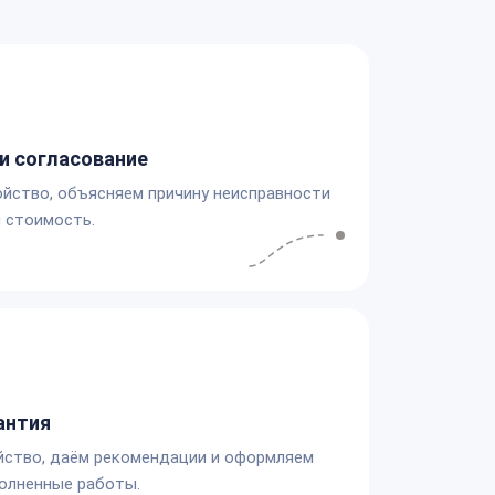
и согласование
йство, объясняем причину неисправности
 стоимость.
антия
йство, даём рекомендации и оформляем
олненные работы.