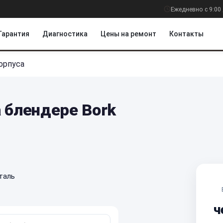
Ежедневно с 9:00 
Гарантия
Диагностика
Цены на ремонт
Контакты
орпуса
 блендере Bork
таль
ч