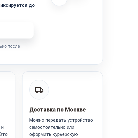
иксируется до
ремонта
ько после
Доставка по Москве
Можно передать устройство
 и
самостоятельно или
 Это
оформить курьерскую