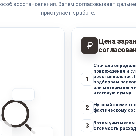
особ восстановления. Затем согласовывает дальне
приступает к работе.
Цена зара
согласова
Сначала определ
повреждения и с
восстановления. 
1
подбираем подхо
или материалы и 
итоговую сумму.
Нужный элемент 
2
фактическому сос
Затем учитываем 
3
стоимость расход