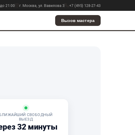
до 21:00
г. Москва, ул. Вавилова 3
+7 (495) 128-27-43
Вызов мастера
БЛИЖАЙШИЙ СВОБОДНЫЙ
ВЫЕЗД
ерез 32 минуты