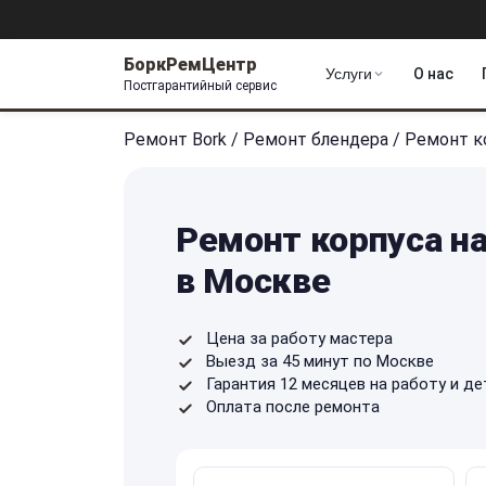
БоркРемЦентр
Услуги
О нас
Постгарантийный сервис
Ремонт Bork
/
Ремонт блендера
/
Ремонт к
Ремонт корпуса на
в Москве
Цена за работу мастера
Выезд за 45 минут по Москве
Гарантия 12 месяцев на работу и де
Оплата после ремонта